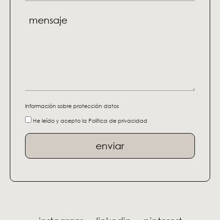
Información sobre protección datos
He leído y acepto la
Política de privacidad