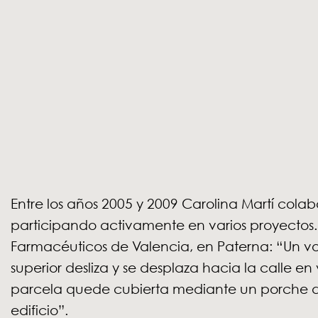
Entre los años 2005 y 2009 Carolina Martí cola
participando activamente en varios proyectos.
Farmacéuticos de Valencia, en Paterna: “Un vo
superior desliza y se desplaza hacia la calle en
parcela quede cubierta mediante un porche d
edificio”.