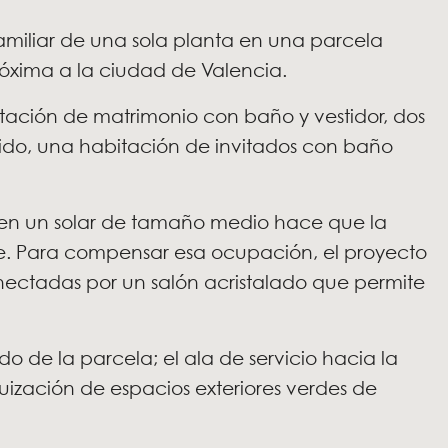
familiar de una sola planta en una parcela
róxima a la ciudad de Valencia.
ación de matrimonio con baño y vestidor, dos
ido, una habitación de invitados con baño
ta en un solar de tamaño medio hace que la
ie. Para compensar esa ocupación, el proyecto
nectadas por un salón acristalado que permite
do de la parcela; el ala de servicio hacia la
uización de espacios exteriores verdes de