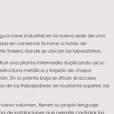
tigua nave industrial en la nueva sede de una
basa en conservar la nave a modo de
e trasera donde se ubican los laboratorios.
truir una planta intermedia duplicando así su
e estructura metálica y forjado de chapa
ión. En su planta baja se sitúan el acceso
os de los trabajadores; en la planta superior, las
l nuevo volumen, tienen su propio lenguaje
ma de instalaciones que permite controlar las