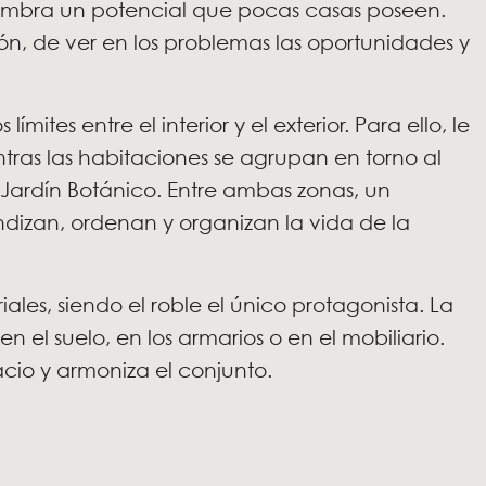
lumbra un potencial que pocas casas poseen.
ón, de ver en los problemas las oportunidades y
mites entre el interior y el exterior. Para ello, le
entras las habitaciones se agrupan en torno al
l Jardín Botánico. Entre ambas zonas, un
izan, ordenan y organizan la vida de la
es, siendo el roble el único protagonista. La
 el suelo, en los armarios o en el mobiliario.
cio y armoniza el conjunto.