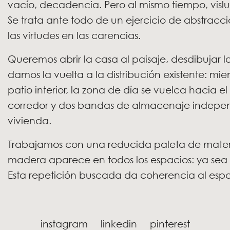
vacío, decadencia. Pero al mismo tiempo, vis
Se trata ante todo de un ejercicio de abstracci
las virtudes en las carencias.
Queremos abrir la casa al paisaje, desdibujar los lí
damos la vuelta a la distribución existente: mi
patio interior, la zona de día se vuelca hacia e
corredor y dos bandas de almacenaje independ
vivienda.
Trabajamos con una reducida paleta de material
madera aparece en todos los espacios: ya sea en
Esta repetición buscada da coherencia al espa
instagram
linkedin
pinterest